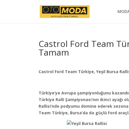
MOD
Castrol Ford Team Türki
Tamam
Castrol Ford Team Türkiye, Yeşil Bursa Ralli
Türkiye’ye Avrupa şampiyonluğunu kazandır
Türkiye Ralli Şampiyonası’nın ikinci ayağı ol
Rallisi’nde podyumu domine ederek sezona hı
Team Türkiye, Bursa’da da güçlü Ford araçl