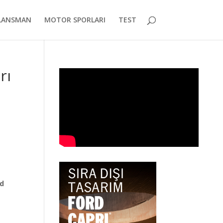
LANSMAN
MOTOR SPORLARI
TEST
rı
rd