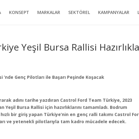
A
KONSEPT
MARKALAR
SEKTÖREL
KAMPANYALAR
ye Yeşil Bursa Rallisi Hazırlıkla
si ’nde Genç Pilotları ile Başarı Peşinde Koşacak
arak adını tarihe yazdıran Castrol Ford Team Türkiye, 2023
an Yeşil Bursa Rallisi için hazırlıklarını tamamladı. Bodrum
zlı bir giriş yapan Türkiye’nin en genç ralli takımı Castrol Fo
arı ve yetenekli pilotlarıyla tam kadro mücadele edecek.