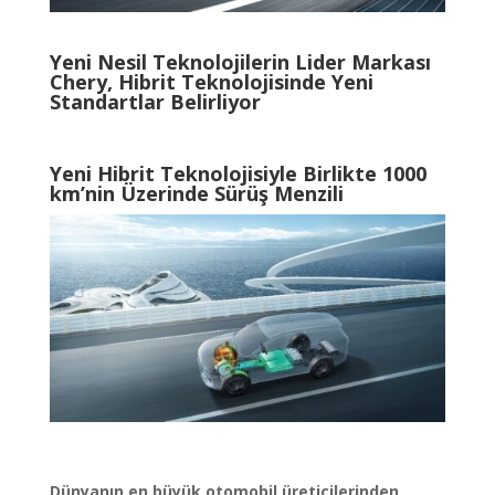
Yeni Nesil Teknolojilerin Lider Markası
Chery, Hibrit Teknolojisinde Yeni
Standartlar Belirliyor
Yeni Hibrit Teknolojisiyle Birlikte
1000
km’nin Üzerinde Sürüş Menzili
Dünyanın en büyük otomobil üreticilerinden