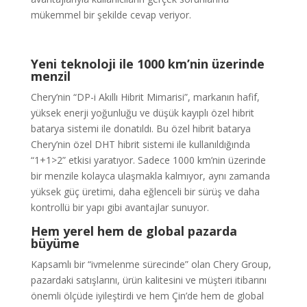
mükemmel bir şekilde cevap veriyor.
Yeni teknoloji ile 1000 km’nin üzerinde
menzil
Chery’nin “DP-i Akıllı Hibrit Mimarisi”, markanın hafif,
yüksek enerji yoğunluğu ve düşük kayıplı özel hibrit
batarya sistemi ile donatıldı. Bu özel hibrit batarya
Chery’nin özel DHT hibrit sistemi ile kullanıldığında
“1+1>2” etkisi yaratıyor. Sadece 1000 km’nin üzerinde
bir menzile kolayca ulaşmakla kalmıyor, aynı zamanda
yüksek güç üretimi, daha eğlenceli bir sürüş ve daha
kontrollü bir yapı gibi avantajlar sunuyor.
Hem yerel hem de global pazarda
büyüme
Kapsamlı bir “ivmelenme sürecinde” olan Chery Group,
pazardaki satışlarını, ürün kalitesini ve müşteri itibarını
önemli ölçüde iyileştirdi ve hem Çin’de hem de global