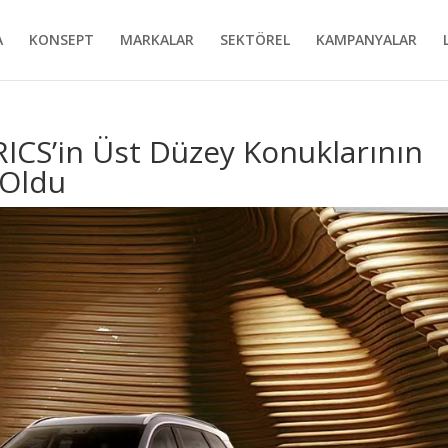
A
KONSEPT
MARKALAR
SEKTÖREL
KAMPANYALAR
ICS’in Üst Düzey Konuklarının
 Oldu