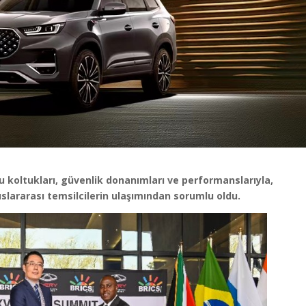
u koltukları, güvenlik donanımları ve performanslarıyla,
slararası temsilcilerin ulaşımından sorumlu oldu.