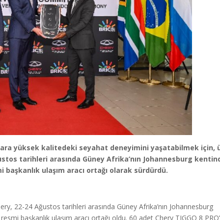
ara yüksek kalitedeki seyahat deneyimini yaşatabilmek için, 
ğustos tarihleri arasında Güney Afrika’nın Johannesburg kentin
 başkanlık ulaşım aracı ortağı olarak sürdürdü.
ery, 22-24 Ağustos tarihleri arasında Güney Afrika’nın Johannesburg
resmi başkanlık ulaşım aracı ortağı oldu. 60 adet Chery TIGGO 8 PRO