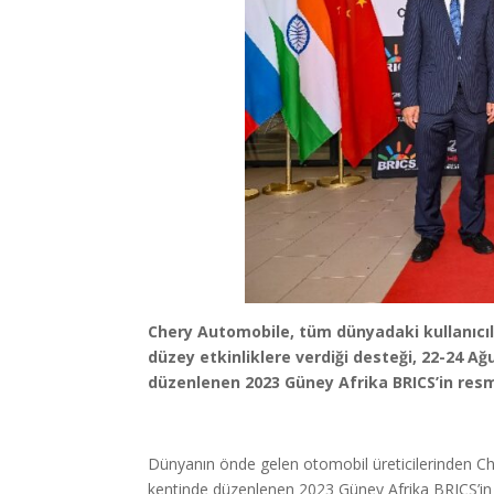
Chery Automobile, tüm dünyadaki kullanıcıl
düzey etkinliklere verdiği desteği, 22-24 A
düzenlenen 2023 Güney Afrika BRICS’in resmi
Dünyanın önde gelen otomobil üreticilerinden Ch
kentinde düzenlenen 2023 Güney Afrika BRICS’in 