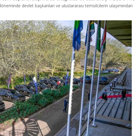
döneminde devlet başkanları ve uluslararası temsilcilerin ulaşımından