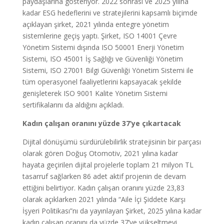
paydaşlarına gösteriyor. 2022 sonrası ve 2025 yılına
kadar ESG hedeflerini ve stratejilerini kapsamlı biçimde
açıklayan şirket, 2021 yılında entegre yönetim
sistemlerine geçiş yaptı. Şirket, ISO 14001 Çevre
Yönetim Sistemi dışında ISO 50001 Enerji Yönetim
Sistemi, ISO 45001 İş Sağlığı ve Güvenliği Yönetim
Sistemi, ISO 27001 Bilgi Güvenliği Yönetim Sistemi ile
tüm operasyonel faaliyetlerini kapsayacak şekilde
genişleterek ISO 9001 Kalite Yönetim Sistemi
sertifikalarını da aldığını açıkladı.
Kadın çalışan oranını yüzde 37’ye çıkartacak
Dijital dönüşümü sürdürülebilirlik stratejisinin bir parçası
olarak gören Doğuş Otomotiv, 2021 yılına kadar
hayata geçirilen dijital projelerle toplam 21 milyon TL
tasarruf sağlarken 86 adet aktif projenin de devam
ettiğini belirtiyor. Kadın çalışan oranını yüzde 23,83
olarak açıklarken 2021 yılında “Aile İçi Şiddete Karşı
İşyeri Politikası”nı da yayınlayan Şirket, 2025 yılına kadar
kadın çalışan oranını da yüzde 37’ye yükseltmeyi