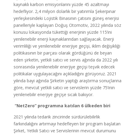
kaynaklı karbon emisyonlarını yüzde 45 azaltmayı
hedefliyor. 2,4 milyon dolarlık bir yatırımla Şekerpınar
yerleşkesindeki Lojistik Binasının çatısını güneş enerjisi
panelleriyle kaplayan Doğuş Otomotiv, 2022 yılında söz
konusu lokasyonda tükettiği enerjinin yüzde 115’ini
yenilenebilir enerji kaynaklarından sağlayacak. Enerji
verimliliği ve yenilenebilir enerjiye geçişi, iklim değişikliği
politikasının bir parçası olarak gördüğünü de beyan
eden şirketin, yetkili satıcı ve servis ağında da 2022 yılı
sonrasında yenilenebilir enerjiye geçişi teşvik edecek
politikalar uygulayacağını açıkladığını görüyoruz. 2021
yılında bayi ağında Şirketin yaptığı araştırma sonuçlarına
göre, mevcut yetkili satıcı ve servislerin yüzde 75’inin
yenilenebilir enerjiye geçişe sıcak bakıyor.
“NetZero” programına katılan 6 ülkeden biri
2021 yılında tedarik zincirinde sürdürülebilirlik
farkındalığını artırmayı hedefleyen bir program başlatan
Şirket, Yetkili Satıcı ve Servislerinin mevcut durumunu