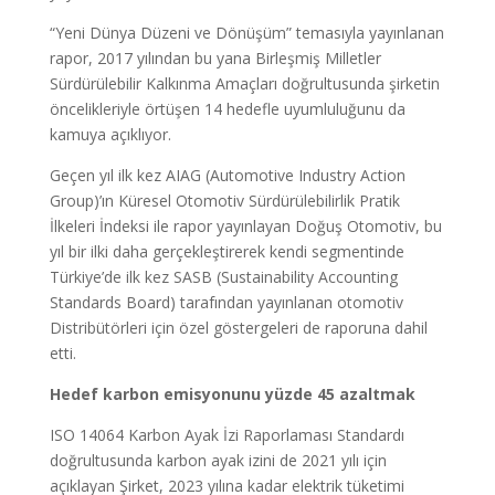
“Yeni Dünya Düzeni ve Dönüşüm” temasıyla yayınlanan
rapor, 2017 yılından bu yana Birleşmiş Milletler
Sürdürülebilir Kalkınma Amaçları doğrultusunda şirketin
öncelikleriyle örtüşen 14 hedefle uyumluluğunu da
kamuya açıklıyor.
Geçen yıl ilk kez AIAG (Automotive Industry Action
Group)’ın Küresel Otomotiv Sürdürülebilirlik Pratik
İlkeleri İndeksi ile rapor yayınlayan Doğuş Otomotiv, bu
yıl bir ilki daha gerçekleştirerek kendi segmentinde
Türkiye’de ilk kez SASB (Sustainability Accounting
Standards Board) tarafından yayınlanan otomotiv
Distribütörleri için özel göstergeleri de raporuna dahil
etti.
Hedef karbon emisyonunu yüzde 45 azaltmak
ISO 14064 Karbon Ayak İzi Raporlaması Standardı
doğrultusunda karbon ayak izini de 2021 yılı için
açıklayan Şirket, 2023 yılına kadar elektrik tüketimi