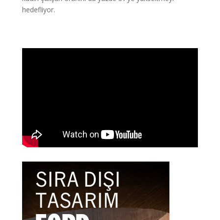
hedefliyor.