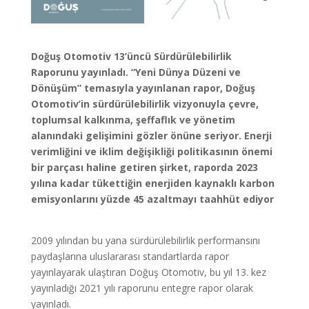
Doğuş Otomotiv 13’üncü Sürdürülebilirlik
Raporunu yayınladı. “Yeni Dünya Düzeni ve
Dönüşüm” temasıyla yayınlanan rapor, Doğuş
Otomotiv’in sürdürülebilirlik vizyonuyla çevre,
toplumsal kalkınma, şeffaflık ve yönetim
alanındaki gelişimini gözler önüne seriyor. Enerji
verimliğini ve iklim değişikliği politikasının önemi
bir parçası haline getiren şirket, raporda 2023
yılına kadar tükettiğin enerjiden kaynaklı karbon
emisyonlarını yüzde 45 azaltmayı taahhüt ediyor
2009 yılından bu yana sürdürülebilirlik performansını
paydaşlarına uluslararası standartlarda rapor
yayınlayarak ulaştıran Doğuş Otomotiv, bu yıl 13. kez
yayınladığı 2021 yılı raporunu entegre rapor olarak
yayınladı.