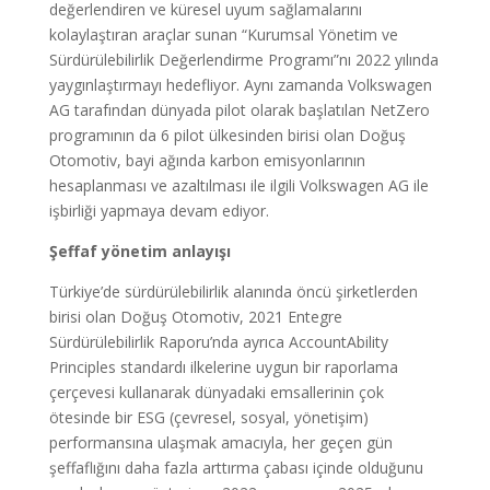
değerlendiren ve küresel uyum sağlamalarını
kolaylaştıran araçlar sunan “Kurumsal Yönetim ve
Sürdürülebilirlik Değerlendirme Programı”nı 2022 yılında
yaygınlaştırmayı hedefliyor. Aynı zamanda Volkswagen
AG tarafından dünyada pilot olarak başlatılan NetZero
programının da 6 pilot ülkesinden birisi olan Doğuş
Otomotiv, bayi ağında karbon emisyonlarının
hesaplanması ve azaltılması ile ilgili Volkswagen AG ile
işbirliği yapmaya devam ediyor.
Şeffaf yönetim anlayışı
Türkiye’de sürdürülebilirlik alanında öncü şirketlerden
birisi olan Doğuş Otomotiv, 2021 Entegre
Sürdürülebilirlik Raporu’nda ayrıca AccountAbility
Principles standardı ilkelerine uygun bir raporlama
çerçevesi kullanarak dünyadaki emsallerinin çok
ötesinde bir ESG (çevresel, sosyal, yönetişim)
performansına ulaşmak amacıyla, her geçen gün
şeffaflığını daha fazla arttırma çabası içinde olduğunu