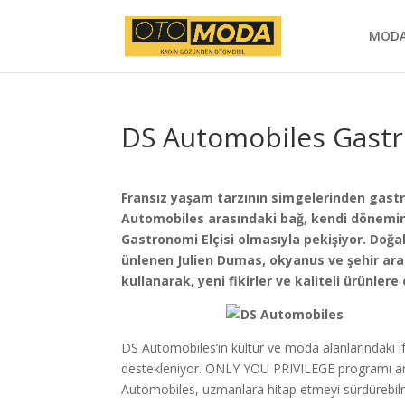
MOD
DS Automobiles Gastr
Fransız yaşam tarzının simgelerinden gastr
Automobiles arasındaki bağ, kendi döneminin
Gastronomi Elçisi olmasıyla pekişiyor. Doğal 
ünlenen Julien Dumas, okyanus ve şehir arası
kullanarak, yeni fikirler ve kaliteli ürünle
DS Automobiles’in kültür ve moda alanlarındaki
destekleniyor. ONLY YOU PRIVILEGE programı ara
Automobiles, uzmanlara hitap etmeyi sürdürebilmek