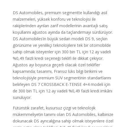
DS Automobiles, premium segmentte kullandığı asil
malzemeleri, yüksek konforu ve teknolojisi ile
rakiplerinden ayrılan zarif modellerinin avantajlı satış
koşullarını ağustos ayında da taçlandırmayı sürdürüyor.
DS Automobiles’in büyük sedan modeli DS 9, seçkin
görünüme ve yenilikçi teknolojilere tek bir otomobilde
sahip olmak isteyenler için 300 bin TL için 12 ay vadeli
%0,49 faizli kredi seçeneği teklifi ile dikkat çekiyor.
Ağustos ayı boyunca geçerli olacak özel teklifler
kapsamında; tasarımı, Fransız lüks bilgi birikimi ve
teknolojisiyle premium SUV segmentinin standartlarını
belirleyen DS 7 CROSSBACK E-TENSE 4×4 modeli için
de 300 bin TL için 12 ay vadeli %0,49 faizli kredi imkânı
sunuluyor.
Fütüristik zarafet, kusursuz çizgi ve teknolojik
mükemmeliyetin tanımı olan DS Automobiles, kalbinize
dokunacak DS ayrıcalığına sahip olmak isteyenlere özel