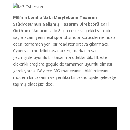
MG’nin Londra’daki Marylebone Tasarım
Stüdyosu’nun Gelişmiş Tasarım Direktörü Carl
Gotham
; “Amacımız, MG için cesur ve çekici yeni bir
sayfa açan, yeni nesil spor otomobil sürücülerine hitap
eden, tamamen yeni bir roadster ortaya çıkarmaktı.
Cyberster modelini tasarlarken, markanın şanlı
geçmişiyle uyumlu bir tasarıma odaklandık. Elbette
elektrikli araçlara geçişle de tamamen uyumlu olması
gerekiyordu. Böylece MG markasının köklü mirasını
modern bir tasarım ve yenilikçi bir teknolojiyle geleceğe
taşımış olacağız” dedi.