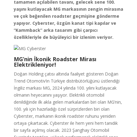
tamamen açılabilen tavanı, gelecek sene 100.
yaşını kutlayacak MG markasının zengin mirasına
ve çok beğenilen roadster geçmişine gönderme
yapıyor. Cyberster, özgün kanat tipi kapılar ve
“Kammback” arka tasarım gibi çarpıcı
özellikleriyle de büyüleyici bir izlenim veriyor.
MG’nin İkonik Roadster Mirası
Elektrikleniyor!
Doğan Holding çatısı altında faaliyet gösteren Doğan
Trend Otomotiv’in Türkiye distribütörlüğünü üstlendiği
İngiliz markası MG, 2024 yılında 100. yılını kutlayacak
olmanın heyecanını yaşıyor. Elektrikli otomobil
denildiğinde ilk akla gelen markalardan biri olan MG’nin,
100. yılı için hazırladığı özel sürprizlerden biri olan
Cyberster, markanın ikonik roadster ruhunu yeniden
ortaya çıkartacak. Cyberster ile hem yeni hem tanıdık
bir sayfa açılmış olacak. 2023 Şanghay Otomobil