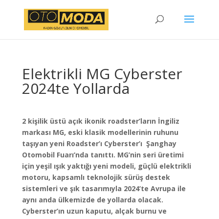
Elektrikli MG Cyberster
2024te Yollarda
2 kişilik üstü açık ikonik roadster’ların İngiliz
markası MG, eski klasik modellerinin ruhunu
taşıyan yeni Roadster’ı Cyberster’ı Şanghay
Otomobil Fuarı’nda tanıttı. MG’nin seri üretimi
için yeşil ışık yaktığı yeni modeli, güçlü elektrikli
motoru, kapsamlı teknolojik sürüş destek
sistemleri ve şık tasarımıyla 2024’te Avrupa ile
aynı anda ülkemizde de yollarda olacak.
Cyberster’ın uzun kaputu, alçak burnu ve