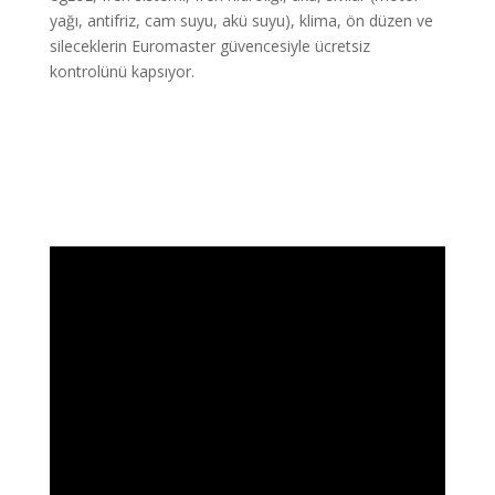
yağı, antifriz, cam suyu, akü suyu), klima, ön düzen ve
sileceklerin Euromaster güvencesiyle ücretsiz
kontrolünü kapsıyor.