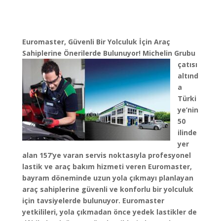
Euromaster, Güvenli Bir Yolculuk İçin Araç
Sahiplerine Önerilerde Bulunuyor!
Michelin Grubu
çatısı
altınd
a
Türki
ye’nin
50
ilinde
yer
alan 157’ye varan servis noktasıyla profesyonel
lastik ve araç bakım hizmeti veren Euromaster,
bayram döneminde uzun yola çıkmayı planlayan
araç sahiplerine güvenli ve konforlu bir yolculuk
için tavsiyelerde bulunuyor. Euromaster
yetkilileri, yola çıkmadan önce yedek lastikler de