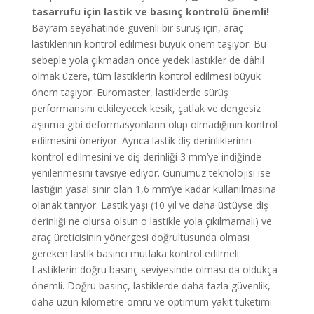
tasarrufu için lastik ve basınç kontrolü önemli!
Bayram seyahatinde güvenli bir sürüş için, araç
lastiklerinin kontrol edilmesi büyük önem taşıyor. Bu
sebeple yola çıkmadan önce yedek lastikler de dâhil
olmak üzere, tüm lastiklerin kontrol edilmesi büyük
önem taşıyor. Euromaster, lastiklerde sürüş
performansını etkileyecek kesik, çatlak ve dengesiz
aşınma gibi deformasyonların olup olmadığının kontrol
edilmesini öneriyor. Ayrıca lastik diş derinliklerinin
kontrol edilmesini ve diş derinliği 3 mm’ye indiğinde
yenilenmesini tavsiye ediyor. Günümüz teknolojisi ise
lastiğin yasal sınır olan 1,6 mm’ye kadar kullanılmasına
olanak tanıyor. Lastik yaşı (10 yıl ve daha üstüyse diş
derinliği ne olursa olsun o lastikle yola çıkılmamalı) ve
araç üreticisinin yönergesi doğrultusunda olması
gereken lastik basıncı mutlaka kontrol edilmeli.
Lastiklerin doğru basınç seviyesinde olması da oldukça
önemli. Doğru basınç, lastiklerde daha fazla güvenlik,
daha uzun kilometre ömrü ve optimum yakıt tüketimi