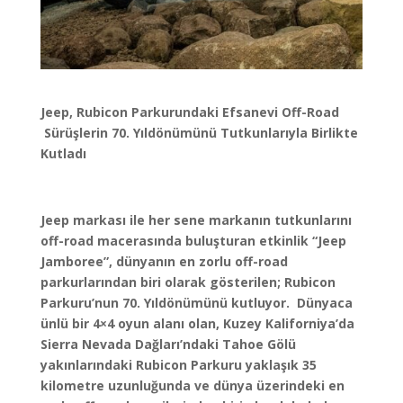
Jeep, Rubicon Parkurundaki Efsanevi Off-Road
Sürüşlerin 70. Yıldönümünü Tutkunlarıyla Birlikte
Kutladı
Jeep markası ile her sene markanın tutkunlarını
off-road macerasında buluşturan etkinlik “Jeep
Jamboree”, dünyanın en zorlu off-road
parkurlarından biri olarak gösterilen; Rubicon
Parkuru’nun 70. Yıldönümünü kutluyor.
Dünyaca
ünlü bir 4×4 oyun alanı olan, Kuzey Kaliforniya’da
Sierra Nevada Dağları’ndaki Tahoe Gölü
yakınlarındaki
Rubicon Parkuru yaklaşık 35
kilometre uzunluğunda ve dünya üzerindeki en