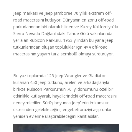
Jeep markası ve Jeep Jamboree 70 yıllık ekstrem off-
road macerasını kutluyor. Dünyanın en zorlu off-road
parkurlarından biri olarak bilinen ve Kuzey Kaliforniya’da
Sierra Nevada Dağları’ndaki Tahoe Gölü yakınlarında
yer alan Rubicon Parkuru, 1953 yılından bu yana Jeep
tutkunlarından oluşan topluluklar için 4×4 off-road
macerasının yaşam tarzı sembolü olmayı sürdürüyor.
Bu yaz toplamda 125 Jeep Wrangler ve Gladiator
kullanan 450 Jeep tutkunu, aileleri ve arkadaşlarıyla
birlikte Rubicon Parkuru’nun 70. yıldönümünü özel bir
etkinlikle kutlayarak, hayallerindeki off-road macerasını
deneyimlediler. Sürüş boyunca Jeep’lerin imkansızın
üstesinden gelebileceğini, engebeli araziyi aşıp onları
yeniden evlerine ulaştırabileceğini kanıtladılar.