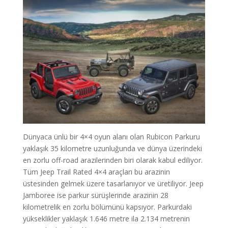
Dünyaca ünlü bir 4×4 oyun alanı olan Rubicon Parkuru
yaklaşık 35 kilometre uzunluğunda ve dünya üzerindeki
en zorlu off-road arazilerinden biri olarak kabul ediliyor.
Tüm Jeep Trail Rated 4×4 araçları bu arazinin
üstesinden gelmek üzere tasarlanıyor ve üretiliyor. Jeep
Jamboree ise parkur sürüşlerinde arazinin 28
kilometrelik en zorlu bölümünü kapsıyor. Parkurdaki
yükseklikler yaklaşık 1.646 metre ila 2.134 metrenin