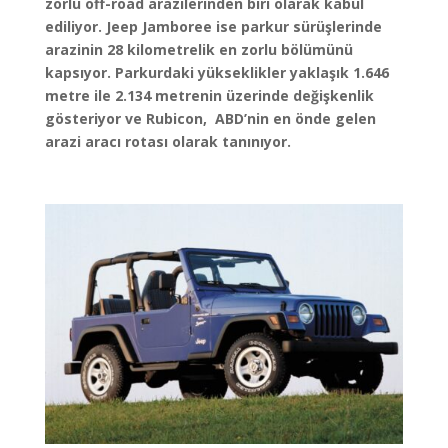
zorlu off-road arazilerinden biri olarak kabul
ediliyor. J
eep Jamboree ise parkur sürüşlerinde
arazinin 28 kilometrelik en zorlu bölümünü
kapsıyor. Parkurdaki yükseklikler yaklaşık 1.646
metre ile 2.134 metrenin üzerinde değişkenlik
gösteriyor ve Rubicon,
ABD’nin en önde gelen
arazi aracı rotası olarak tanınıyor.