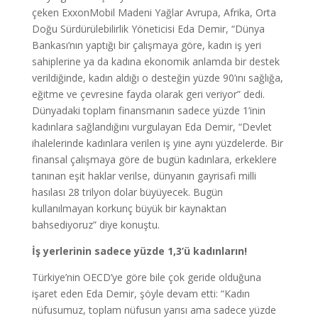
çeken ExxonMobil Madeni Yağlar Avrupa, Afrika, Orta
Doğu Sürdürülebilirlik Yöneticisi Eda Demir, “Dünya
Bankası’nın yaptığı bir çalışmaya göre, kadın iş yeri
sahiplerine ya da kadına ekonomik anlamda bir destek
verildiğinde, kadın aldığı o desteğin yüzde 90’ını sağlığa,
eğitme ve çevresine fayda olarak geri veriyor” dedi.
Dünyadaki toplam finansmanın sadece yüzde 1’inin
kadınlara sağlandığını vurgulayan Eda Demir, “Devlet
ihalelerinde kadınlara verilen iş yine aynı yüzdelerde. Bir
finansal çalışmaya göre de bugün kadınlara, erkeklere
tanınan eşit haklar verilse, dünyanın gayrisafi milli
hasılası 28 trilyon dolar büyüyecek. Bugün
kullanılmayan korkunç büyük bir kaynaktan
bahsediyoruz” diye konuştu.
İş yerlerinin sadece yüzde 1,3’ü kadınların!
Türkiye’nin OECD’ye göre bile çok geride olduğuna
işaret eden Eda Demir, şöyle devam etti: “Kadın
nüfusumuz, toplam nüfusun yarısı ama sadece yüzde