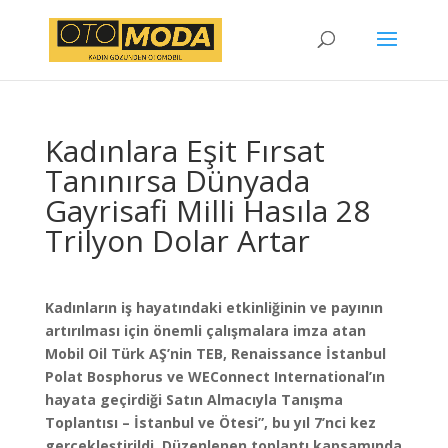
Kadınlara Eşit Fırsat
Tanınırsa Dünyada
Gayrisafi Milli Hasıla 28
Trilyon Dolar Artar
Kadınların iş hayatındaki etkinliğinin ve payının
artırılması için önemli çalışmalara imza atan
Mobil Oil Türk AŞ’nin TEB, Renaissance İstanbul
Polat Bosphorus ve WEConnect International’ın
hayata geçirdiği Satın Almacıyla Tanışma
Toplantısı – İstanbul ve Ötesi”, bu yıl 7’nci kez
gerçekleştirildi. Düzenlenen toplantı kapsamında