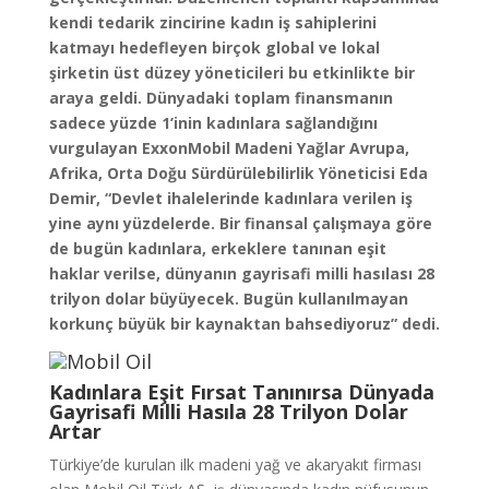
kendi tedarik zincirine kadın iş sahiplerini
katmayı hedefleyen birçok global ve lokal
şirketin üst düzey yöneticileri bu etkinlikte bir
araya geldi. Dünyadaki toplam finansmanın
sadece yüzde 1’inin kadınlara sağlandığını
vurgulayan ExxonMobil Madeni Yağlar Avrupa,
Afrika, Orta Doğu Sürdürülebilirlik Yöneticisi Eda
Demir, “Devlet ihalelerinde kadınlara verilen iş
yine aynı yüzdelerde. Bir finansal çalışmaya göre
de bugün kadınlara, erkeklere tanınan eşit
haklar verilse, dünyanın gayrisafi milli hasılası 28
trilyon dolar büyüyecek. Bugün kullanılmayan
korkunç büyük bir kaynaktan bahsediyoruz” dedi.
Kadınlara Eşit Fırsat Tanınırsa Dünyada
Gayrisafi Milli Hasıla 28 Trilyon Dolar
Artar
Türkiye’de kurulan ilk madeni yağ ve akaryakıt firması