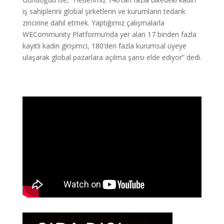
iş sahiplerini global şirketlerin ve kurumların tedarik
zincirine dahil etmek. Yaptığımız çalışmalarla
WECommunity Platformu’nda yer alan 17 binden fazla
kayıtlı kadın girişimci, 180’den fazla kurumsal üyeye
ulaşarak global pazarlara açılma şansı elde ediyor” dedi.