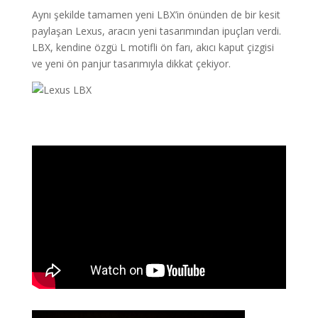
Aynı şekilde tamamen yeni LBX’in önünden de bir kesit
paylaşan Lexus, aracın yeni tasarımından ipuçları verdi.
LBX, kendine özgü L motifli ön farı, akıcı kaput çizgisi
ve yeni ön panjur tasarımıyla dikkat çekiyor.