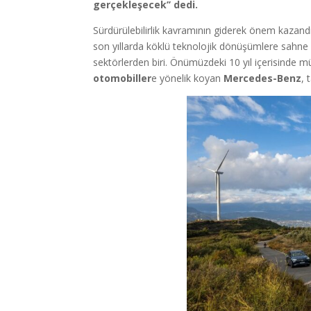
gerçekleşecek’’ dedi.
Sürdürülebilirlik kavramının giderek önem kaza
son yıllarda köklü teknolojik dönüşümlere sahn
sektörlerden biri. Önümüzdeki 10 yıl içerisind
otomobiller
e yönelik koyan
Mercedes-Benz
, 