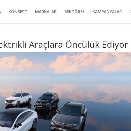
A
KONSEPT
MARKALAR
SEKTÖREL
KAMPANYALAR
ktrikli Araçlara Öncülük Ediyor