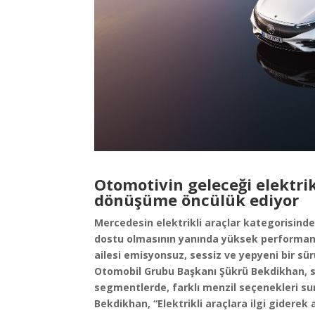
Otomotivin geleceği elektri
dönüşüme öncülük ediyor
Mercedesin elektrikli araçlar kategorisinde
dostu olmasının yanında yüksek performan
ailesi emisyonsuz, sessiz ve yepyeni bir s
Otomobil Grubu Başkanı Şükrü Bekdikhan, sürdü
segmentlerde, farklı menzil seçenekleri sun
Bekdikhan, “Elektrikli araçlara ilgi giderek 