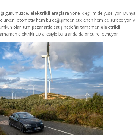
ndığı günümüzde,
elektrikli araçlar
a yönelik eğilim de yüseliyor. Düny
e olurken, otomotiv hem bu değişimden etkilenen hem de sürece yön 
e mümkün olan tüm pazarlarda satış hedefini tamamen
elektrikli
tamamen elektrikli EQ ailesiyle bu alanda da öncü rol oynuyor.