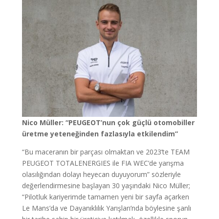
Nico Müller: “PEUGEOT’nun çok güçlü otomobiller
üretme yeteneğinden fazlasıyla etkilendim”
“Bu maceranın bir parçası olmaktan ve 2023’te TEAM
PEUGEOT TOTALENERGIES ile FIA WEC’de yarışma
olasılığından dolayı heyecan duyuyorum” sözleriyle
değerlendirmesine başlayan 30 yaşındaki Nico Müller;
“Pilotluk kariyerimde tamamen yeni bir sayfa açarken
Le Mans’da ve Dayanıklılık Yarışları’nda böylesine şanlı