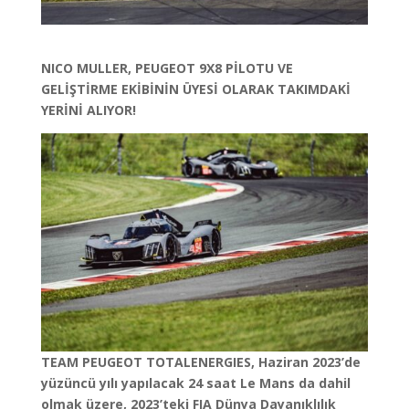
NICO MULLER, PEUGEOT 9X8 PİLOTU VE
GELİŞTİRME EKİBİNİN ÜYESİ OLARAK TAKIMDAKİ
YERİNİ ALIYOR!
TEAM PEUGEOT TOTALENERGIES, Haziran 2023’de
yüzüncü yılı yapılacak 24 saat Le Mans da dahil
olmak üzere, 2023’teki FIA Dünya Dayanıklılık