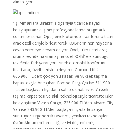
alınabiliyor.
“İşi Almanlara Bırakın” sloganıyla ticaride hayatı
kolaylaştıran ve işinin profesyonellerine pragmatik
çözümler sunan Opel, binek otomobil konforunu ticari
araç özellikleriyle birleştirerek KOBİ’lerin her ihtiyacına
cevap vermeye devam ediyor. Opel, tüm ticari araç
ürün ailesinde haziran ayına özel KOBİ’lere sunduğu
tekliflerle fark yaratıyor. Binek otomobil konforunu
ticari araç özellikleriyle birleştiren Combo Life’a,
665.900 TL’den; çok yönlü kasası ve yüksek taşıma
kapasitesiyle öne çıkan Combo Cargo’ya ise 511.900
TL’den başlayan fiyatlarla sahip olunabiliyor. Yüksek
taşıma kapasitesi ve akıllı teknolojileriyle ticarette işleri
kolaylaştıran Vivaro Cargo, 725.900 TL’den; Vivaro City
Van ise 843.900 TL’den başlayan fiyatlarla satışa
sunuluyor. Ergonomik tasarımı, yenilikçi teknolojileri,
üstün Alman mühendisliği ve iyi düşünülmüş