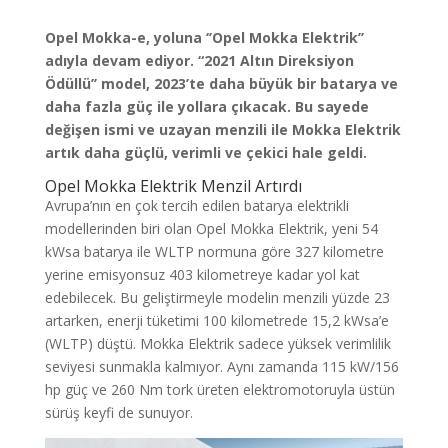
Opel Mokka-e, yoluna ‘’Opel Mokka Elektrik’’
adıyla devam ediyor. “2021 Altın Direksiyon
Ödüllü’’ model, 2023’te daha büyük bir batarya ve
daha fazla güç ile yollara çıkacak. Bu sayede
değişen ismi ve uzayan menzili ile Mokka Elektrik
artık daha güçlü, verimli ve çekici hale geldi.
Opel Mokka Elektrik Menzil Artırdı
Avrupa’nın en çok tercih edilen batarya elektrikli
modellerinden biri olan Opel Mokka Elektrik, yeni 54
kWsa batarya ile WLTP normuna göre 327 kilometre
yerine emisyonsuz 403 kilometreye kadar yol kat
edebilecek. Bu geliştirmeyle modelin menzili yüzde 23
artarken, enerji tüketimi 100 kilometrede 15,2 kWsa’e
(WLTP) düştü. Mokka Elektrik sadece yüksek verimlilik
seviyesi sunmakla kalmıyor. Aynı zamanda 115 kW/156
hp güç ve 260 Nm tork üreten elektromotoruyla üstün
sürüş keyfi de sunuyor.