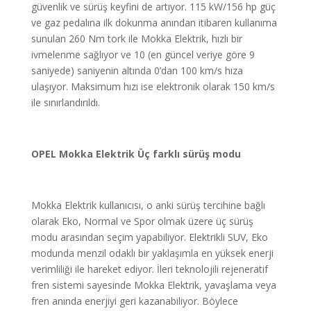
güvenlik ve sürüş keyfini de artıyor. 115 kW/156 hp güç
ve gaz pedalına ilk dokunma anından itibaren kullanıma
sunulan 260 Nm tork ile Mokka Elektrik, hızlı bir
ivmelenme sağlıyor ve 10 (en güncel veriye göre 9
saniyede) saniyenin altında 0’dan 100 km/s hıza
ulaşıyor. Maksimum hızı ise elektronik olarak 150 km/s
ile sınırlandırıldı.
OPEL Mokka Elektrik Üç farklı sürüş modu
Mokka Elektrik kullanıcısı, o anki sürüş tercihine bağlı
olarak Eko, Normal ve Spor olmak üzere üç sürüş
modu arasından seçim yapabiliyor. Elektrikli SUV, Eko
modunda menzil odaklı bir yaklaşımla en yüksek enerji
verimliliği ile hareket ediyor. İleri teknolojili rejeneratif
fren sistemi sayesinde Mokka Elektrik, yavaşlama veya
fren anında enerjiyi geri kazanabiliyor. Böylece