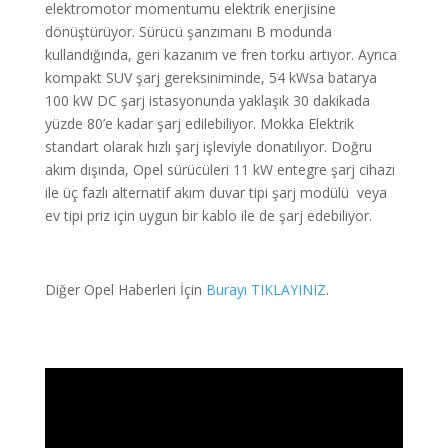
elektromotor momentumu elektrik enerjisine
dönüştürüyor. Sürücü şanzımanı B modunda
kullandığında, geri kazanım ve fren torku artıyor. Ayrıca
kompakt SUV şarj gereksiniminde, 54 kWsa batarya
100 kW DC şarj istasyonunda yaklaşık 30 dakikada
yüzde 80’e kadar şarj edilebiliyor. Mokka Elektrik
standart olarak hızlı şarj işleviyle donatılıyor. Doğru
akım dışında, Opel sürücüleri 11 kW entegre şarj cihazı
ile üç fazlı alternatif akım duvar tipi şarj modülü veya
ev tipi priz için uygun bir kablo ile de şarj edebiliyor.
Diğer Opel Haberleri İçin
Burayı TIKLAYINIZ
.