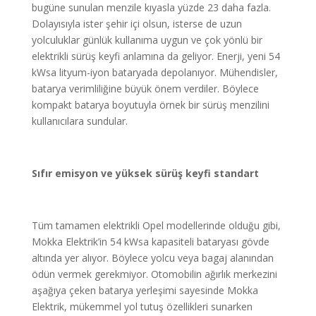
bugüne sunulan menzile kıyasla yüzde 23 daha fazla.
Dolayısıyla ister şehir içi olsun, isterse de uzun
yolculuklar günlük kullanıma uygun ve çok yönlü bir
elektrikli sürüş keyfi anlamına da geliyor. Enerji, yeni 54
kWsa lityum-iyon bataryada depolanıyor. Mühendisler,
batarya verimliliğine büyük önem verdiler. Böylece
kompakt batarya boyutuyla örnek bir sürüş menzilini
kullanıcılara sundular.
Sıfır emisyon ve yüksek sürüş keyfi standart
Tüm tamamen elektrikli Opel modellerinde olduğu gibi,
Mokka Elektrik’in 54 kWsa kapasiteli bataryası gövde
altında yer alıyor. Böylece yolcu veya bagaj alanından
ödün vermek gerekmiyor. Otomobilin ağırlık merkezini
aşağıya çeken batarya yerleşimi sayesinde Mokka
Elektrik, mükemmel yol tutuş özellikleri sunarken