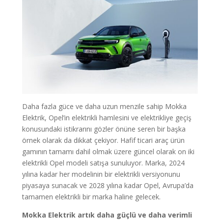
Daha fazla güce ve daha uzun menzile sahip Mokka
Elektrik, Opel’in elektrikli hamlesini ve elektrikliye geçiş
konusundaki istikrarını gözler önüne seren bir başka
örnek olarak da dikkat çekiyor. Hafif ticari araç ürün
gamının tamamı dahil olmak üzere güncel olarak on iki
elektrikli Opel modeli satışa sunuluyor. Marka, 2024
yılına kadar her modelinin bir elektrikli versiyonunu
piyasaya sunacak ve 2028 yılına kadar Opel, Avrupa’da
tamamen elektrikli bir marka haline gelecek.
Mokka Elektrik artık daha güçlü ve daha verimli