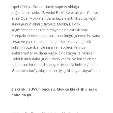
Opel CEO’su Florian Huettl yapmış olduğu
değerlendirmede, “E, yerini Elektrik’e bırakıyor. Yeni son
ek ile Opel Mokka’nın daha fazla elektrikli sürüş keyfi
sunduğunun altını çiziyoruz. Mokka Elektrik
segmentinde benzeri olmayan bir elektrikli araç.
Kompakt SUV’umuz pazara sunulduğu günden bu yana
cesur ve yalın tasarımı, özgün karakteri ve günlük
kullanım özellikleriyle insanları etkiledi. Yeni bir
elektromotor ve daha büyük bir batarya ile Mokka
Elektrik artık daha güçlü, daha verimli ve kullanıcısına
daha uzun bir menzil sunuyor. Bununla birlikte Opel’in
‘Greenovation’ yaklaşımını en iyi şekilde yansıtıyor” dedi.
Elektrikli SUV’un öncüsü, Mokka Elektrik olarak
daha da iyi