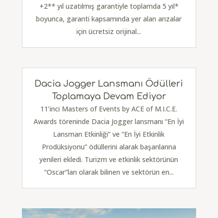
+2** yıl uzatılmış garantiyle toplamda 5 yıl*
boyunca, garanti kapsamında yer alan arızalar
için ücretsiz orijinal...
Dacia Jogger Lansmanı Ödülleri
Toplamaya Devam Ediyor
11’inci Masters of Events by ACE of M.I.C.E.
Awards töreninde Dacia Jogger lansmanı “En İyi
Lansman Etkinliği” ve “En İyi Etkinlik
Prodüksiyonu” ödüllerini alarak başarılarına
yenileri ekledi. Turizm ve etkinlik sektörünün
“Oscar”ları olarak bilinen ve sektörün en...