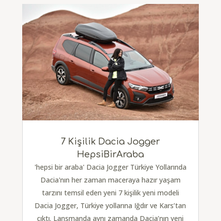
7 Kişilik Dacia Jogger
HepsiBirAraba
'hepsi bir araba' Dacia Jogger Türkiye Yollarında
Dacia'nın her zaman maceraya hazır yaşam
tarzını temsil eden yeni 7 kişilik yeni modeli
Dacia Jogger, Türkiye yollarına Iğdır ve Kars’tan
çıktı. Lansmanda aynı zamanda Dacia’nın yeni