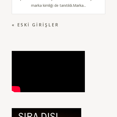
marka kimliği de tanıtıldı.Marka...
« ESKI GIRIŞLER