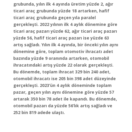
grubunda, yılın ilk 4 ayında üretim yüzde 2, ağır
ticari araç grubunda yüzde 18 artarken, hafif
ticari araç grubunda geçen yıla paralel
gerçekleşti. 2022 yılının ilk 4 aylık dönemine göre
ticari araç pazarı yüzde 62, ağır ticari araç pazarı
yüzde 56, hafif ticari araç pazarı ise yüzde 63
artış sağladı. Yılın ilk 4 ayında, bir önceki yılın aynı
dönemine göre, toplam otomotiv ihracatı adet
bazında yüzde 9 oranında artarken, otomobil
ihracatındaki artış yüzde 22 olarak gerçekleşti.
Bu dönemde, toplam ihracat 329 bin 240 adet,
otomobil ihracatı ise 205 bin 398 adet düzeyinde
gerçekleşti. 2023’ün 4 aylık döneminde toplam
pazar, geçen yılın aynı dönemine göre yüzde 57
artarak 350 bin 78 adet ile kapandı. Bu dönemde,
otomobil pazarı da yüzde 56’lık artış sağladı ve
252 bin 819 adede ulaştı.