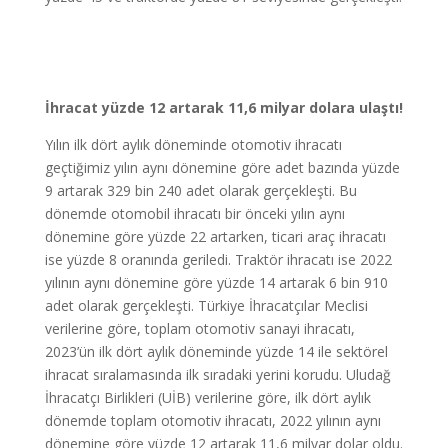
İhracat yüzde 12 artarak 11,6 milyar dolara ulaştı!
Yılın ilk dört aylık döneminde otomotiv ihracatı
geçtiğimiz yılın aynı dönemine göre adet bazında yüzde
9 artarak 329 bin 240 adet olarak gerçekleşti. Bu
dönemde otomobil ihracatı bir önceki yılın aynı
dönemine göre yüzde 22 artarken, ticari araç ihracatı
ise yüzde 8 oranında geriledi. Traktör ihracatı ise 2022
yılının aynı dönemine göre yüzde 14 artarak 6 bin 910
adet olarak gerçekleşti. Türkiye İhracatçılar Meclisi
verilerine göre, toplam otomotiv sanayi ihracatı,
2023’ün ilk dört aylık döneminde yüzde 14 ile sektörel
ihracat sıralamasında ilk sıradaki yerini korudu. Uludağ
İhracatçı Birlikleri (UİB) verilerine göre, ilk dört aylık
dönemde toplam otomotiv ihracatı, 2022 yılının aynı
dönemine göre yüzde 12 artarak 11,6 milyar dolar oldu.