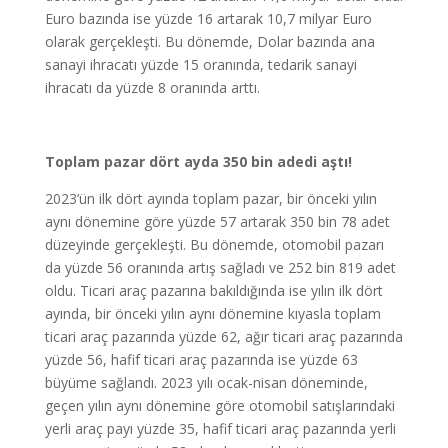
Euro bazında ise yüzde 16 artarak 10,7 milyar Euro
olarak gerçekleşti. Bu dönemde, Dolar bazında ana
sanayi ihracatı yüzde 15 oranında, tedarik sanayi
ihracatı da yüzde 8 oranında arttı.
Toplam pazar dört ayda 350 bin adedi aştı!
2023’ün ilk dört ayında toplam pazar, bir önceki yılın
aynı dönemine göre yüzde 57 artarak 350 bin 78 adet
düzeyinde gerçekleşti. Bu dönemde, otomobil pazarı
da yüzde 56 oranında artış sağladı ve 252 bin 819 adet
oldu. Ticari araç pazarına bakıldığında ise yılın ilk dört
ayında, bir önceki yılın aynı dönemine kıyasla toplam
ticari araç pazarında yüzde 62, ağır ticari araç pazarında
yüzde 56, hafif ticari araç pazarında ise yüzde 63
büyüme sağlandı. 2023 yılı ocak-nisan döneminde,
geçen yılın aynı dönemine göre otomobil satışlarındaki
yerli araç payı yüzde 35, hafif ticari araç pazarında yerli