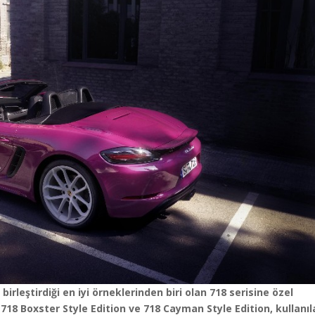
rleştirdiği en iyi örneklerinden biri olan 718 serisine özel
718 Boxster Style Edition ve 718 Cayman Style Edition, kullanı