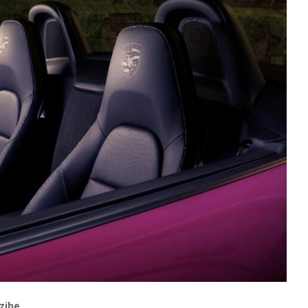
azibe