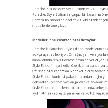
Porsche 718 Boxster Style Edition ve 718 Cayman S
Porsche, Style Edition ile çarpıcı bir tasarıma 
Carrera RS modeline özel Yakut Yıldız renk seçe
modellerde öne çıkıyor.
Modelleri öne çıkartan özel detaylar
Porsche kullanıcıları, Style Edition modellerini Y
açıkça ayırt edilebiliyor. Örneğin, yeni versiyonla
kapaklarında renkli Porsche armaları yer alıyor. 
Style Edition’ın ayırt edici özellikleri arasında ye
üzerinde özel kabartma bir etiket olarak tavana 
Style Edition kontrast paketi arasından seçim yapı
dekoratif “Porsche” yazıları,jantlar ve arkadaki mo
Style Edition modellerinin iç tasarımında, tebeşir
aydınlatmalı kapı eşiği panelleri ve koltuk başlık