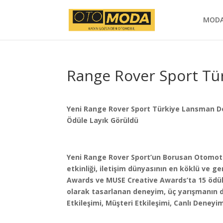
MOD
Range Rover Sport Tü
Yeni Range Rover Sport Türkiye Lansman 
Ödüle Layık Görüldü
Yeni Range Rover Sport’un Borusan Otomoti
etkinliği, iletişim dünyasının en köklü ve ge
Awards ve MUSE Creative Awards’ta 15 ödülü
olarak tasarlanan deneyim, üç yarışmanın d
Etkileşimi, Müşteri Etkileşimi, Canlı Deney