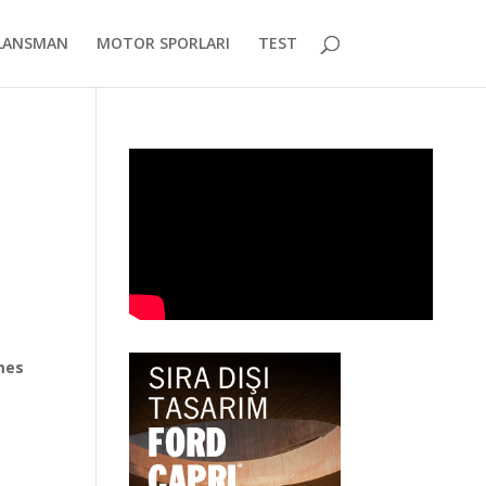
LANSMAN
MOTOR SPORLARI
TEST
rmes