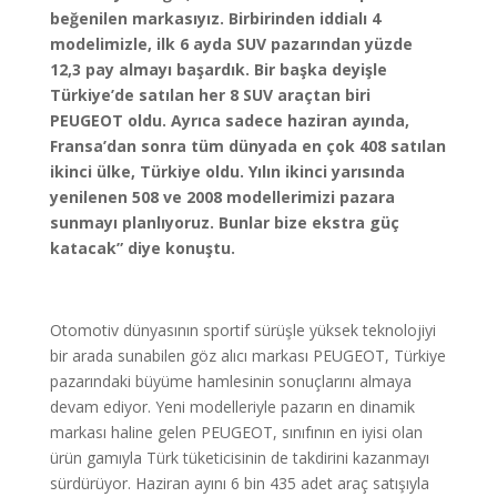
beğenilen markasıyız. Birbirinden iddialı 4
modelimizle, ilk 6 ayda SUV pazarından yüzde
12,3 pay almayı başardık. Bir başka deyişle
Türkiye’de satılan her 8 SUV araçtan biri
PEUGEOT oldu. Ayrıca sadece haziran ayında,
Fransa’dan sonra tüm dünyada en çok 408 satılan
ikinci ülke, Türkiye oldu. Yılın ikinci yarısında
yenilenen 508 ve 2008 modellerimizi pazara
sunmayı planlıyoruz. Bunlar bize ekstra güç
katacak” diye konuştu.
Otomotiv dünyasının sportif sürüşle yüksek teknolojiyi
bir arada sunabilen göz alıcı markası PEUGEOT, Türkiye
pazarındaki büyüme hamlesinin sonuçlarını almaya
devam ediyor. Yeni modelleriyle pazarın en dinamik
markası haline gelen PEUGEOT, sınıfının en iyisi olan
ürün gamıyla Türk tüketicisinin de takdirini kazanmayı
sürdürüyor. Haziran ayını 6 bin 435 adet araç satışıyla