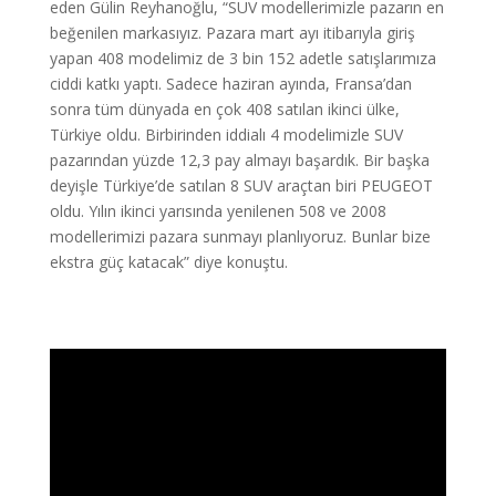
eden Gülin Reyhanoğlu, “SUV modellerimizle pazarın en
beğenilen markasıyız. Pazara mart ayı itibarıyla giriş
yapan 408 modelimiz de 3 bin 152 adetle satışlarımıza
ciddi katkı yaptı. Sadece haziran ayında, Fransa’dan
sonra tüm dünyada en çok 408 satılan ikinci ülke,
Türkiye oldu. Birbirinden iddialı 4 modelimizle SUV
pazarından yüzde 12,3 pay almayı başardık. Bir başka
deyişle Türkiye’de satılan 8 SUV araçtan biri PEUGEOT
oldu. Yılın ikinci yarısında yenilenen 508 ve 2008
modellerimizi pazara sunmayı planlıyoruz. Bunlar bize
ekstra güç katacak” diye konuştu.