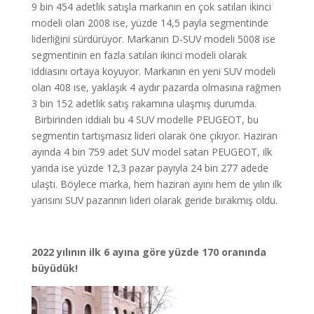
9 bin 454 adetlik satışla markanın en çok satılan ikinci
modeli olan 2008 ise, yüzde 14,5 payla segmentinde
liderliğini sürdürüyor. Markanın D-SUV modeli 5008 ise
segmentinin en fazla satılan ikinci modeli olarak
iddiasını ortaya koyuyor. Markanın en yeni SUV modeli
olan 408 ise, yaklaşık 4 aydır pazarda olmasına rağmen
3 bin 152 adetlik satış rakamına ulaşmış durumda.
Birbirinden iddialı bu 4 SUV modelle PEUGEOT, bu
segmentin tartışmasız lideri olarak öne çıkıyor. Haziran
ayında 4 bin 759 adet SUV model satan PEUGEOT, ilk
yarıda ise yüzde 12,3 pazar payıyla 24 bin 277 adede
ulaştı. Böylece marka, hem haziran ayını hem de yılın ilk
yarısını SUV pazarının lideri olarak geride bırakmış oldu.
2022 yılının ilk 6 ayına göre yüzde 170 oranında
büyüdük!