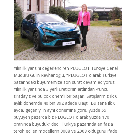
Yılın ilk yarısını değerlendiren PEUGEOT Türkiye Genel
Müdürü Gülin Reyhanoğlu, “PEUGEOT olarak Türkiye
pazarındaki büyümemize son sürat devam ediyoruz.
Yılın ilk yarısında 3 yerli üreticinin ardından 4’üncü
sıradayız ve bu çok önemli bir başarı. Satışlarımız ilk 6
aylık dönemde 40 bin 892 adede ulaştı. Bu sene ilk 6
ayda, geçen yılın aynı dönemine göre, yüzde 55
büyüyen pazarda biz PEUGEOT olarak yüzde 170
oranında büyüdük” dedi. Türkiye pazarında en fazla
tercih edilen modellerin 3008 ve 2008 olduğunu ifade