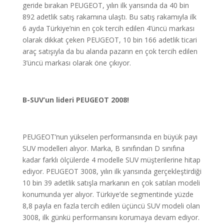
geride bırakan PEUGEOT, yılın ilk yarısında da 40 bin
892 adetlik satış rakamına ulaştı. Bu satış rakamıyla ilk
6 ayda Türkiye’nin en çok tercih edilen 4’üncü markası
olarak dikkat çeken PEUGEOT, 10 bin 166 adetlik ticari
araç satışıyla da bu alanda pazarın en çok tercih edilen
3’üncü markası olarak öne çıkıyor.
B-SUV’un lideri PEUGEOT 2008!
PEUGEOT’nun yükselen performansında en büyük payı
SUV modelleri alıyor. Marka, B sınıfından D sınıfına
kadar farklı ölçülerde 4 modelle SUV müşterilerine hitap
ediyor. PEUGEOT 3008, yılın ilk yarısında gerçekleştirdiği
10 bin 39 adetlik satışla markanın en çok satılan modeli
konumunda yer alıyor. Türkiye’de segmentinde yüzde
8,8 payla en fazla tercih edilen üçüncü SUV modeli olan
3008, ilk günkü performansını korumaya devam ediyor.