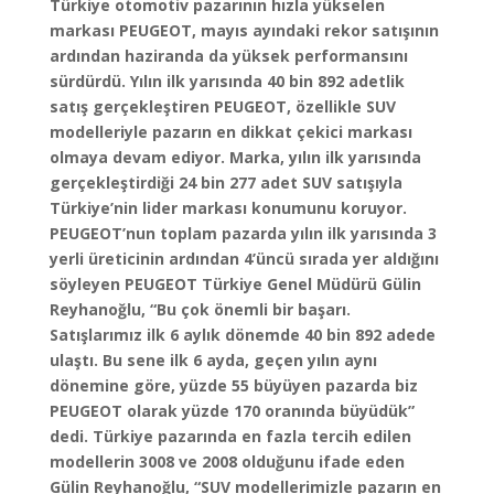
Türkiye otomotiv pazarının hızla yükselen
markası PEUGEOT, mayıs ayındaki rekor satışının
ardından haziranda da yüksek performansını
sürdürdü. Yılın ilk yarısında 40 bin 892 adetlik
satış gerçekleştiren PEUGEOT, özellikle SUV
modelleriyle pazarın en dikkat çekici markası
olmaya devam ediyor. Marka, yılın ilk yarısında
gerçekleştirdiği 24 bin 277 adet SUV satışıyla
Türkiye’nin lider markası konumunu koruyor.
PEUGEOT’nun toplam pazarda yılın ilk yarısında 3
yerli üreticinin ardından 4’üncü sırada yer aldığını
söyleyen PEUGEOT Türkiye Genel Müdürü Gülin
Reyhanoğlu, “Bu çok önemli bir başarı.
Satışlarımız ilk 6 aylık dönemde 40 bin 892 adede
ulaştı. Bu sene ilk 6 ayda, geçen yılın aynı
dönemine göre, yüzde 55 büyüyen pazarda biz
PEUGEOT olarak yüzde 170 oranında büyüdük”
dedi. Türkiye pazarında en fazla tercih edilen
modellerin 3008 ve 2008 olduğunu ifade eden
Gülin Reyhanoğlu, “SUV modellerimizle pazarın en