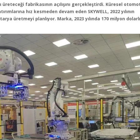
ı üreteceği fabrikasının açılışını gerçekleştirdi. Küresel otomo
yatırımlarına hız kesmeden devam eden SKYWELL, 2022 yılının
tarya üretmeyi planlıyor. Marka, 2023 yılında 170 milyon dolarl