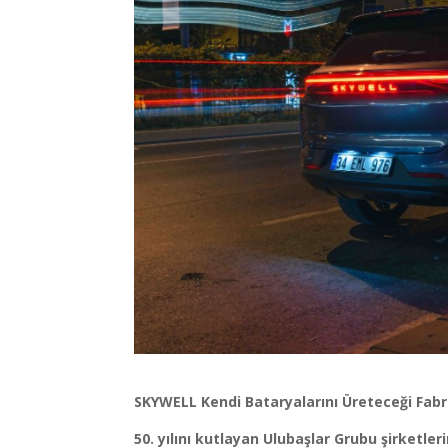
SKYWELL Kendi Bataryalarını Üreteceği
Fabr
50. yılını kutlayan Ulubaşlar Grubu şirketle