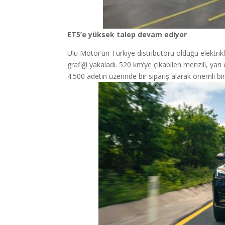
ET5’e yüksek talep devam ediyor
Ulu Motor’un Türkiye distribütörü olduğu elektrik
grafiği yakaladı. 520 km’ye çıkabilen menzili, yarı
4.500 adetin üzerinde bir sipariş alarak önemli bir