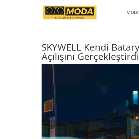
MOD
SKYWELL Kendi Batarya
Açılışını Gerçekleştird