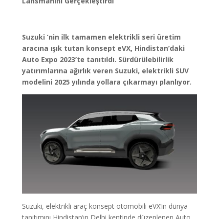
Lansmanını Gerçekleştirdi
Suzuki ’nin ilk tamamen elektrikli seri üretim
aracına ışık tutan konsept eVX, Hindistan’daki
Auto Expo 2023’te tanıtıldı. Sürdürülebilirlik
yatırımlarına ağırlık veren Suzuki, elektrikli SUV
modelini 2025 yılında yollara çıkarmayı planlıyor.
Suzuki, elektrikli araç konsept otomobili eVX’in dünya
tanıtımını Hindistan’ın Delhi kentinde düzenlenen Auto