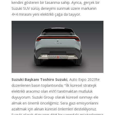
kendini gösteren bir tasarıma sahip. Ayrıca, gerçek bir
Suzuki SUV sürüş deneyimi sunmak üzere markanın
4×4 mirasını yeni elektrikli çağa da taşıyor.
Suzuki Başkanı Toshiro Suzuki
, Auto Expo 2023’te
düzenlenen basın toplantısında; “İlk küresel stratejik
elektrikli aracımız olan eVX’i tanıtmaktan mutluluk
duyuyorum. Suzuki Group olarak küresel ısınmayı ele
almak en önemli önceliğimiz. Sera gazı emisyonlarını
azaltmak için alınan küresel önlemleri destekliyoruz.
Suzuki olarak dünyanın dört bir yanındaki müşterilerimiz