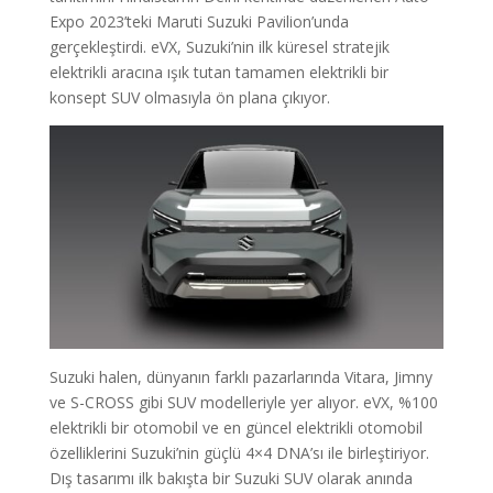
Expo 2023’teki Maruti Suzuki Pavilion’unda
gerçekleştirdi. eVX, Suzuki’nin ilk küresel stratejik
elektrikli aracına ışık tutan tamamen elektrikli bir
konsept SUV olmasıyla ön plana çıkıyor.
Suzuki halen, dünyanın farklı pazarlarında Vitara, Jimny
ve S-CROSS gibi SUV modelleriyle yer alıyor. eVX, %100
elektrikli bir otomobil ve en güncel elektrikli otomobil
özelliklerini Suzuki’nin güçlü 4×4 DNA’sı ile birleştiriyor.
Dış tasarımı ilk bakışta bir Suzuki SUV olarak anında