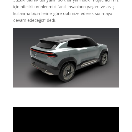
için nitelikli ürünlerimizi farklı insanların yaşam ve araç
kullanma biçimlerine göre optimize ederek sunmaya
devam edeceğiz” dedi.