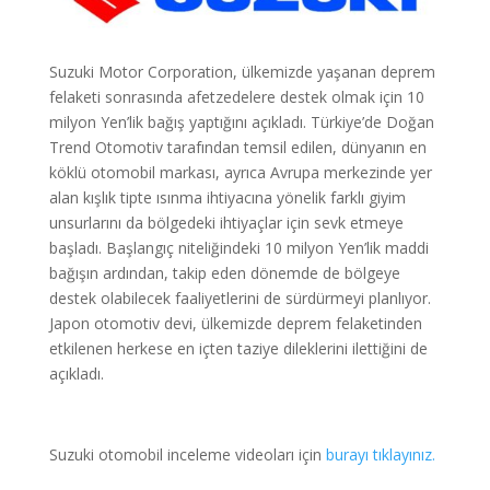
Suzuki Motor Corporation, ülkemizde yaşanan deprem
felaketi sonrasında afetzedelere destek olmak için 10
milyon Yen’lik bağış yaptığını açıkladı. Türkiye’de Doğan
Trend Otomotiv tarafından temsil edilen, dünyanın en
köklü otomobil markası, ayrıca Avrupa merkezinde yer
alan kışlık tipte ısınma ihtiyacına yönelik farklı giyim
unsurlarını da bölgedeki ihtiyaçlar için sevk etmeye
başladı. Başlangıç niteliğindeki 10 milyon Yen’lik maddi
bağışın ardından, takip eden dönemde de bölgeye
destek olabilecek faaliyetlerini de sürdürmeyi planlıyor.
Japon otomotiv devi, ülkemizde deprem felaketinden
etkilenen herkese en içten taziye dileklerini ilettiğini de
açıkladı.
Suzuki otomobil inceleme videoları için
burayı tıklayınız.