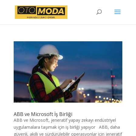
ABB ve Microsoft İş Birliği
ABB ve Microsoft, jeneratif yapay zekayı endüstriyel
uygulamalara taşımak için iş birliği yapıyor ABB, daha
güvenli, akıllı ve sürdürülebilir operasyonlar için jeneratif