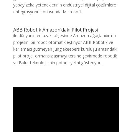
yapay zeka yeteneklerinin endüstriyel dijital çözümlere
entegrasyonu konusunda Microsoft...
ABB Robotik Amazon’daki Pilot Projesi
ile dünyanın en uzak köşesinde Amazon ağaçlandırma
projesini bir robot otomatikleştiriyor ABB Robotik ve
kar amacı gütmeyen Junglekeepers kuruluşu arasındaki
pilot proje, ormansızlaşmayı tersine çevirmede robotik
ve Bulut teknolojisinin potansiyelini gösteriyor....