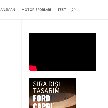
LANSMAN
MOTOR SPORLARI
TEST
ç