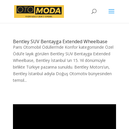
Bentley SUV Bentayga Extended Wheelbase
Paris Otomobil Ödülleri’nde Konfor kategorisinde Özel
Ödül’e layık görülen Bentley SUV Bentayga Extended
Wheelbase, Bentley İstanbul ’un 15. Yıl dönümüyle
birlikte Türkiye pazarına sunuldu. Bentley Motors’un,
Bentley İstanbul adıyla Doğuş Otomotiv bünyesinden
temsil...