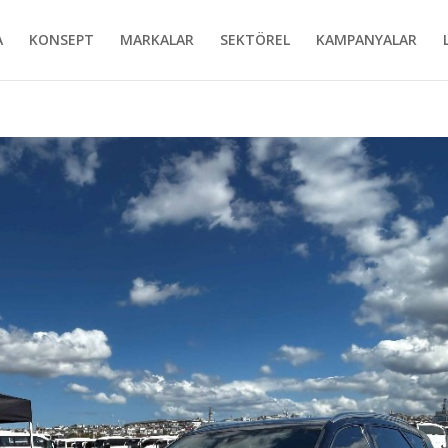
A
KONSEPT
MARKALAR
SEKTÖREL
KAMPANYALAR