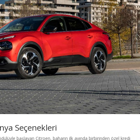
nya Seçenekleri
ödülüyle başlayan Citroen, baharın ilk ayında birbirinden özel kredi