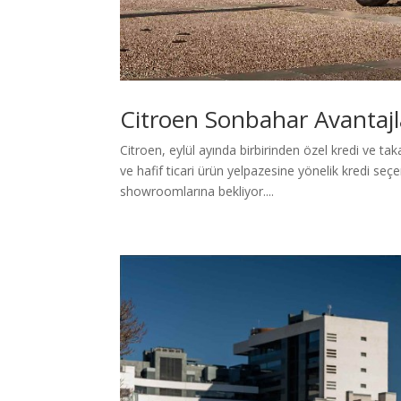
Citroen Sonbahar Avantajl
Citroen, eylül ayında birbirinden özel kredi ve t
ve hafif ticari ürün yelpazesine yönelik kredi seç
showroomlarına bekliyor....