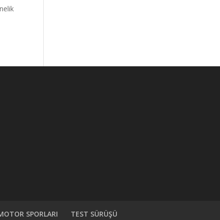
nelik
MOTOR SPORLARI
TEST SÜRÜŞÜ