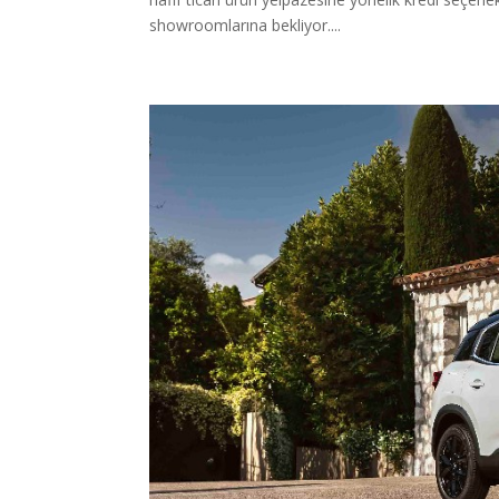
showroomlarına bekliyor....