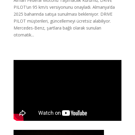
Alman Federal Motorlu Taşımacılık Kurumu, DRIVE
PILOT’un 95 km/s versiyonunu onayladı. Almanya’da
2025 baharında satışa sunulması bekleniyor. DRIVE
PILOT müşterileri, güncellemeyi ücretsiz alabiliyor.
Mercedes-Benz, şartlara bağlı olarak sunulan
otomatik...