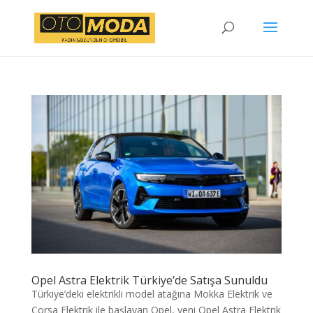
Opel Astra Elektrik Türkiye’de Satışa Sunuldu
Türkiye’deki elektrikli model atağına Mokka Elektrik ve
Corsa Elektrik ile başlayan Opel, yeni Opel Astra Elektrik