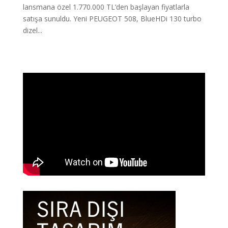
lansmana özel 1.770.000 TL’den başlayan fiyatlarla
satışa sunuldu. Yeni PEUGEOT 508, BlueHDi 130 turbo
dizel...