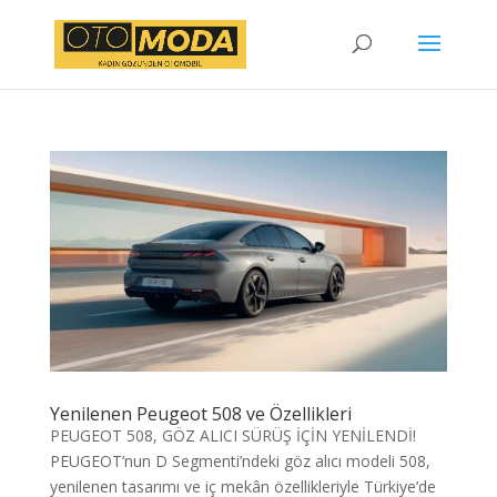
Yenilenen Peugeot 508 ve Özellikleri
PEUGEOT 508, GÖZ ALICI SÜRÜŞ İÇİN YENİLENDİ!
PEUGEOT’nun D Segmenti’ndeki göz alıcı modeli 508,
yenilenen tasarımı ve iç mekân özellikleriyle Türkiye’de