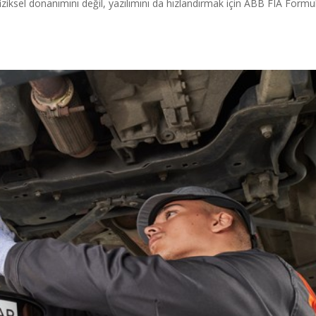
 fiziksel donanımını değil, yazılımını da hızlandırmak için ABB FIA Formu