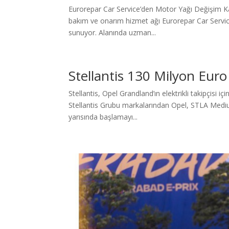
Eurorepar Car Service’den Motor Yağı Değişim Ka
bakım ve onarım hizmet ağı Eurorepar Car Service,
sunuyor. Alanında uzman...
Stellantis 130 Milyon Euro
Stellantis, Opel Grandland’ın elektrikli takipçisi
Stellantis Grubu markalarından Opel, STLA Medium
yarısında başlamayı...