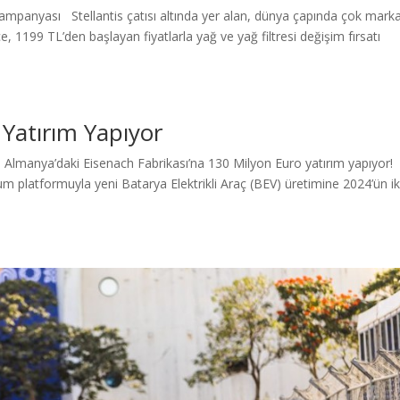
mpanyası Stellantis çatısı altında yer alan, dünya çapında çok marka
 1199 TL’den başlayan fiyatlarla yağ ve yağ filtresi değişim fırsatı
 Yatırım Yapıyor
 için Almanya’daki Eisenach Fabrikası’na 130 Milyon Euro yatırım yapıyor
 platformuyla yeni Batarya Elektrikli Araç (BEV) üretimine 2024’ün ik