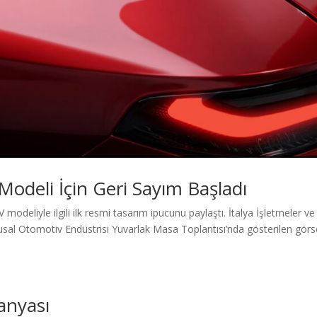
odeli İçin Geri Sayım Başladı
odeliyle ilgili ilk resmi tasarım ipucunu paylaştı. İtalya İşletmeler ve
usal Otomotiv Endüstrisi Yuvarlak Masa Toplantısı’nda gösterilen görs
anyası