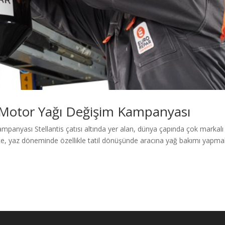
n Motor Yağı Değişim Kampanyası
panyası Stellantis çatısı altında yer alan, dünya çapında çok markalı
ce, yaz döneminde özellikle tatil dönüşünde aracına yağ bakımı yapma