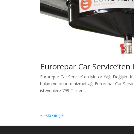
Eurorepar Car Service’te
Eurorepar Car Service’ten Motor Yağı Değişim Kam
bakım ve onarım hizmet ağı Eurorepar Car Servi
isteyenlere 799 TL’den...
« Eski Girişler