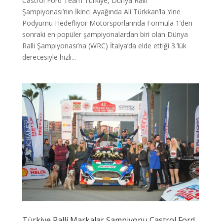
Castrol Ford Team Türkiye, Dünya Ralli
Şampiyonası’nın İkinci Ayağında Ali Türkkan’la Yine
Podyumu Hedefliyor Motorsporlarında Formula 1’den
sonraki en popüler şampiyonalardan biri olan Dünya
Ralli Şampiyonası’na (WRC) İtalya’da elde ettiği 3.’lük
derecesiyle hızlı...
Türkiye Ralli Markalar Şampiyonu Castrol Ford