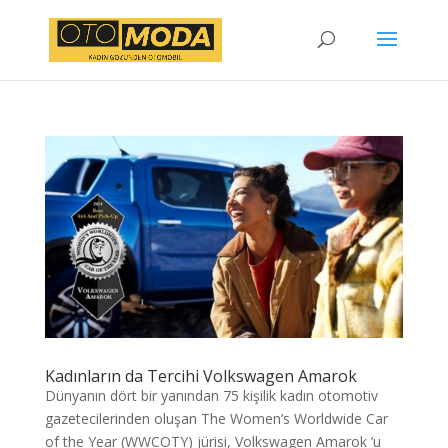
Kadınların da Tercihi Volkswagen Amarok
Dünyanın dört bir yanından 75 kişilik kadın otomotiv
gazetecilerinden oluşan The Women’s Worldwide Car
of the Year (WWCOTY) jürisi, Volkswagen Amarok ’u