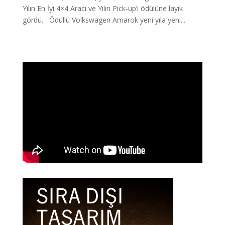
Yılın En İyi 4×4 Aracı ve Yılın Pick-up’ı ödülüne layık
gördü. Ödüllü Volkswagen Amarok yeni yıla yeni...