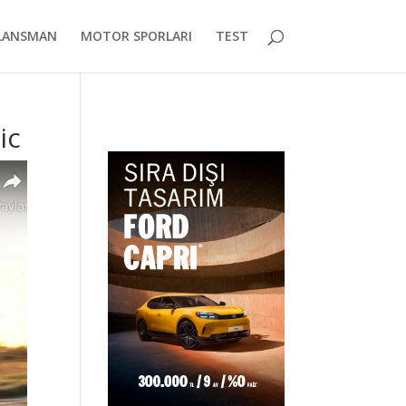
LANSMAN
MOTOR SPORLARI
TEST
ic