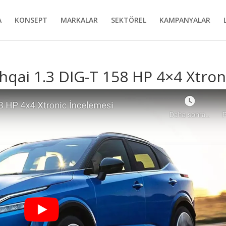
A
KONSEPT
MARKALAR
SEKTÖREL
KAMPANYALAR
hqai 1.3 DIG-T 158 HP 4×4 Xtron