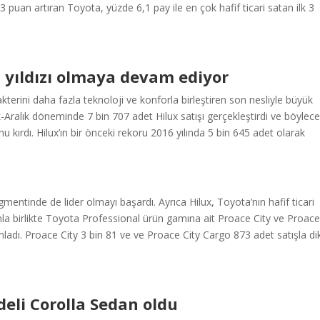
,3 puan artıran Toyota, yüzde 6,1 pay ile en çok hafif ticari satan ilk 3
 yıldızı olmaya devam ediyor
terini daha fazla teknoloji ve konforla birleştiren son nesliyle büyük
Aralık döneminde 7 bin 707 adet Hilux satışı gerçekleştirdi ve böylec
nu kırdı. Hilux’ın bir önceki rekoru 2016 yılında 5 bin 645 adet olarak
mentinde de lider olmayı başardı. Ayrıca Hilux, Toyota’nın hafif ticari
nunla birlikte Toyota Professional ürün gamına ait Proace City ve Proace
ladı. Proace City 3 bin 81 ve ve Proace City Cargo 873 adet satışla di
eli Corolla Sedan oldu