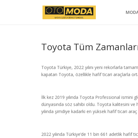
MOD
Toyota Tüm Zamanları
Toyota Türkiye, 2022 yılını yeni rekorlarla tamaml
kapatan Toyota, özellikle hafif ticari araçlarla o
İlk kez 2019 yılında Toyota Professional ismini g
dünyasında söz sahibi oldu. Toyota kalitesini ve 
yılında şimdiye kadarki en yüksek hafif ticari araç 
2022 yılında Türkiye’de 11 bin 661 adetlik hafif tic