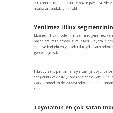
74,3 artırdı. Bununla birlikte pazar payını yüzde 2
marka arasındaki yerini aldı.
Yenilmez Hilux segmentinin
Efsanevi Hilux modeli, her zamanki yenilmez karak
başarılara imza atmayı sürdürüyor. Toyota, Ocak-
şimdiye kadarki en yüksek Hilux yıllık satış rekoru
gerçekleşmişti.
Hilux bu satış performansıyla tüm yıl boyunca seg
satışlarının yaklaşık yüzde 65’ini temsil etti. Bu
Cargo modelleri de 2022’yi rekor adetlerle tamam
çekti.
Toyota’nın en çok satan mod