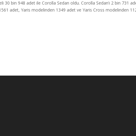
li 30 bin 948 adet ile Corolla Sedan oldu. Corolla Sedan’ı 2 bin 731 ad
 1561 adet, Yaris modelinden 1349 adet ve Yaris Cross modelinden 11