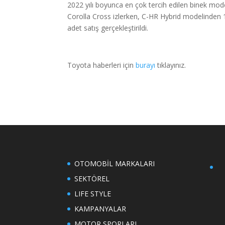
2022 yılı boyunca en çok tercih edilen binek mode
Corolla Cross izlerken, C-HR Hybrid modelinden
adet satış gerçekleştirildi.
Toyota haberleri için
burayı
tıklayınız.
OTOMOBİL MARKALARI
SEKTÖREL
LIFE STYLE
KAMPANYALAR
MOTOR SPORLARI