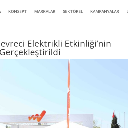
A
KONSEPT
MARKALAR
SEKTÖREL
KAMPANYALAR
vreci Elektrikli Etkinliği’nin
erçekleştirildi