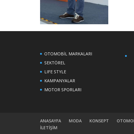
OTOMOBİL MARKALARI
SEKTÖREL
LIFE STYLE
KAMPANYALAR
MOTOR SPORLARI
ANASAYFA
MODA
KONSEPT
OTOMOB
İLETİŞİM