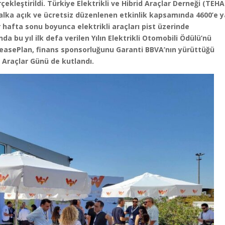
rçekleştirildi. Türkiye Elektrikli ve Hibrid Araçlar Derneği (TEH
halka açık ve ücretsiz düzenlenen etkinlik kapsamında 4600’e 
r hafta sonu boyunca elektrikli araçları pist üzerinde
 bu yıl ilk defa verilen Yılın Elektrikli Otomobili Ödülü’nü
asePlan, finans sponsorluğunu Garanti BBVA’nın yürüttüğü
i Araçlar Günü de kutlandı.