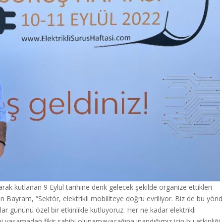
rak kutlanan 9 Eylül tarihine denk gelecek şekilde organize ettikleri
kan Bayram, “Sektör, elektrikli mobiliteye doğru evriliyor. Biz de bu yön
açlar gününü özel bir etkinlikle kutluyoruz. Her ne kadar elektrikli
i yaşamadan fikir sahibi olunamayacağına inandığımız için bu etkinliği