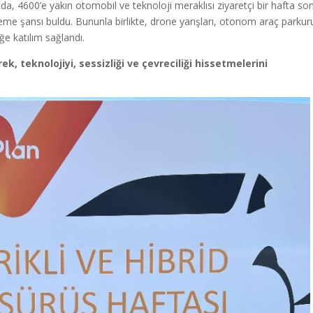
nda, 4600’e yakın otomobil ve teknoloji meraklısı ziyaretçi bir hafta so
leme şansı buldu. Bununla birlikte, drone yarışları, otonom araç parkur
liğe katılım sağlandı.
ek, teknolojiyi, sessizliği ve çevreciliği hissetmelerini