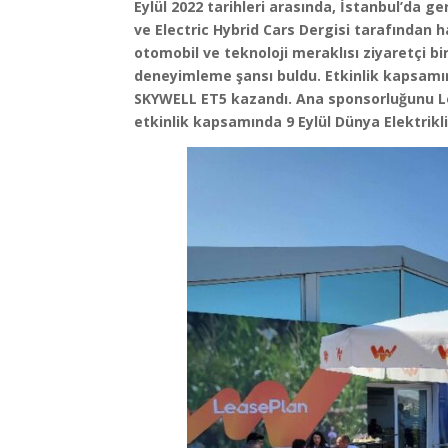
Eylül 2022 tarihleri arasında, İstanbul’da ge
ve Electric Hybrid Cars Dergisi tarafından 
otomobil ve teknoloji meraklısı ziyaretçi bi
deneyimleme şansı buldu. Etkinlik kapsamında
SKYWELL ET5 kazandı. Ana sponsorluğunu Le
etkinlik kapsamında 9 Eylül Dünya Elektrikl