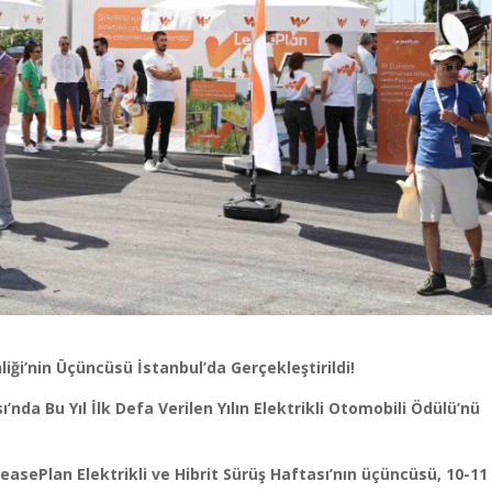
nliği’nin Üçüncüsü İstanbul’da Gerçekleştirildi!
ı’nda Bu Yıl İlk Defa Verilen Yılın Elektrikli Otomobili Ödülü’nü
easePlan Elektrikli ve Hibrit Sürüş Haftası’nın üçüncüsü, 10-11