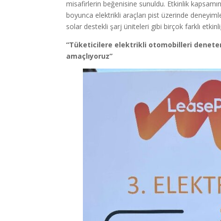
misafirlerin beğenisine sunuldu. Etkinlik kapsamı
boyunca elektrikli araçları pist üzerinde deneyim
solar destekli şarj üniteleri gibi birçok farklı etkin
“Tüketicilere elektrikli otomobilleri deneter
amaçlıyoruz”