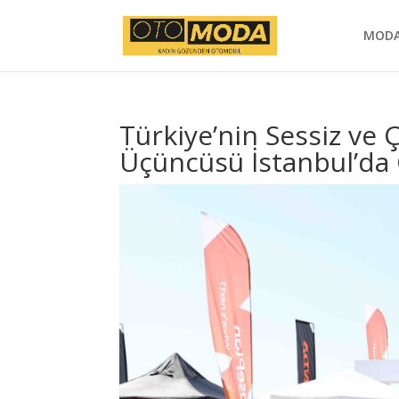
MOD
Türkiye’nin Sessiz ve Çe
Üçüncüsü İstanbul’da G