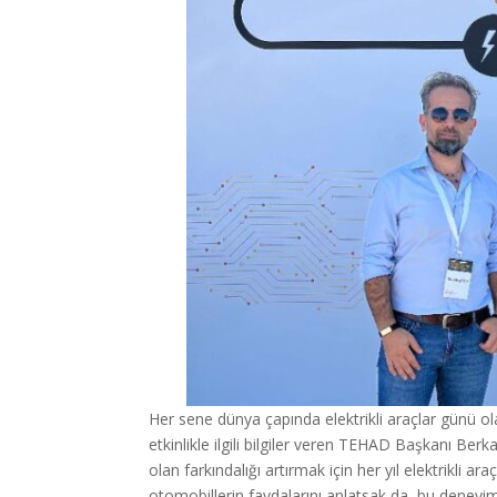
Her sene dünya çapında elektrikli araçlar günü ola
etkinlikle ilgili bilgiler veren TEHAD Başkanı Ber
olan farkındalığı artırmak için her yıl elektrikli ar
otomobillerin faydalarını anlatsak da, bu deneyim