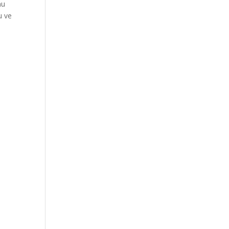
nu
u ve