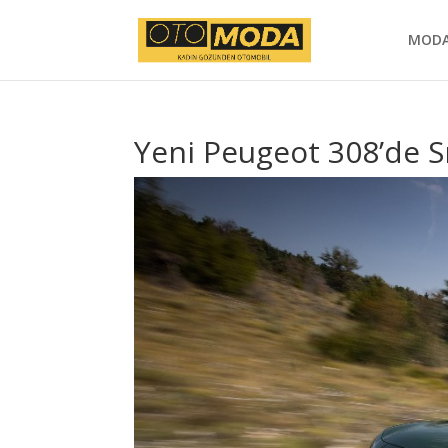
MOD
Yeni Peugeot 308’de Sıf