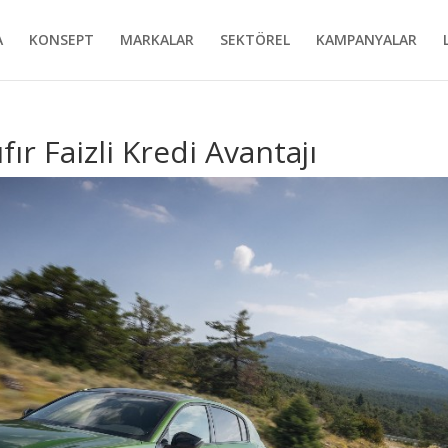
A
KONSEPT
MARKALAR
SEKTÖREL
KAMPANYALAR
ır Faizli Kredi Avantajı