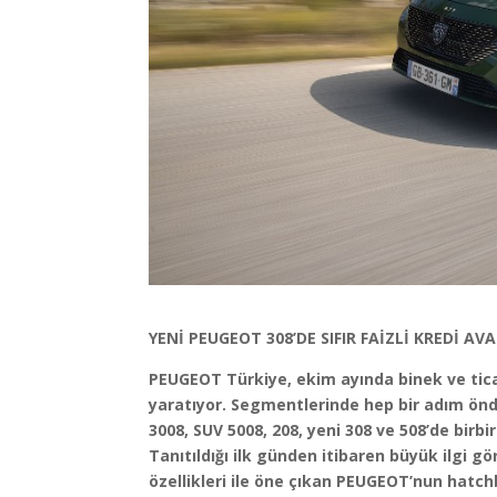
YENİ PEUGEOT 308’DE SIFIR FAİZLİ KREDİ AV
PEUGEOT Türkiye, ekim ayında binek ve ticari
yaratıyor. Segmentlerinde hep bir adım ön
3008, SUV 5008, 208, yeni 308 ve 508’de birbir
Tanıtıldığı ilk günden itibaren büyük ilgi g
özellikleri ile öne çıkan PEUGEOT’nun hatchba