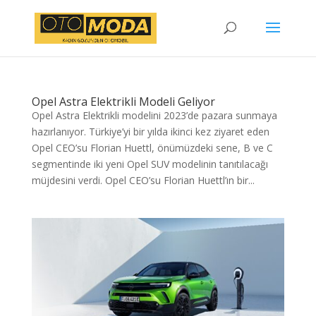
Opel Astra Elektrikli Modeli Geliyor
Opel Astra Elektrikli modelini 2023’de pazara sunmaya
hazırlanıyor. Türkiye’yi bir yılda ikinci kez ziyaret eden
Opel CEO’su Florian Huettl, önümüzdeki sene, B ve C
segmentinde iki yeni Opel SUV modelinin tanıtılacağı
müjdesini verdi. Opel CEO’su Florian Huettl’ın bir...