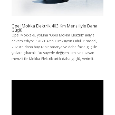
Opel Mokka Elektrik 403 Km Menziliyle Daha
Güçlü
Opel Mokka-e, yoluna ‘’Opel Mokka Elektrik’’ adıyla
devam ediyor. “2021 Altın Direksiyon Ödüllü’’ model,
2023’te daha büyük bir batarya ve daha fazla güç ile
yollara çıkacak. Bu sayede değişen ismi ve uzayan
menzili ile Mokka Elektrik artık daha güçlü, verimli...